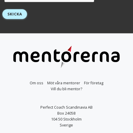
SKICKA
Om oss
Möt våra mentorer
För företag
Vill du bli mentor?
Perfect Coach Scandinavia AB
Box 24058
104 50 Stockholm
Sverige