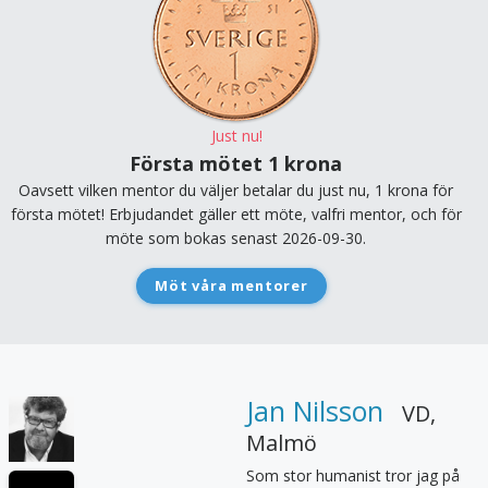
Just nu!
Första mötet 1 krona
Oavsett vilken mentor du väljer betalar du just nu, 1 krona för
första mötet! Erbjudandet gäller ett möte, valfri mentor, och för
möte som bokas senast 2026-09-30.
Möt våra mentorer
Jan Nilsson
VD
,
Malmö
Som stor humanist tror jag på