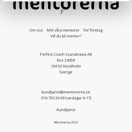
Om oss
Möt våra mentorer
För företag
Vill du bli mentor?
Perfect Coach Scandinavia AB
Box 24058
104 50 Stockholm
Sverige
kundtjanst@mentorerna.se
010-750 20 69
(vardagar 9-17)
Kundtjänst
Mentorerna 2023