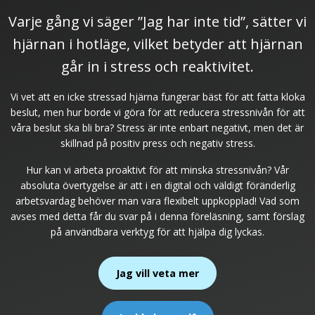
Varje gång vi säger ”Jag har inte tid”, sätter vi
hjärnan i hotläge, vilket betyder att hjärnan
går in i stress och reaktivitet.
Vi vet att en icke stressad hjärna fungerar bäst för att fatta kloka
beslut, men hur borde vi göra för att reducera stressnivån för att
våra beslut ska bli bra? Stress är inte enbart negativt, men det är
skillnad på positiv press och negativ stress.
Hur kan vi arbeta proaktivt för att minska stressnivån? Vår
absoluta övertygelse är att i en digital och väldigt föränderlig
arbetsvardag behöver man vara flexibelt uppkopplad! Vad som
avses med detta får du svar på i denna föreläsning, samt förslag
på användbara verktyg för att hjälpa dig lyckas.
Jag vill veta mer