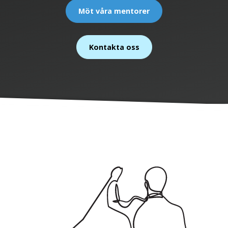
Möt våra mentorer
Kontakta oss