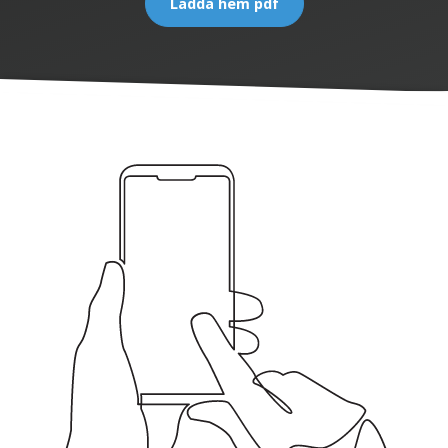
Ladda hem pdf