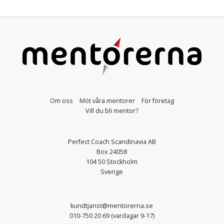
Om oss
Möt våra mentorer
För företag
Vill du bli mentor?
Perfect Coach Scandinavia AB
Box 24058
104 50 Stockholm
Sverige
kundtjanst@mentorerna.se
010-750 20 69
(vardagar 9-17)