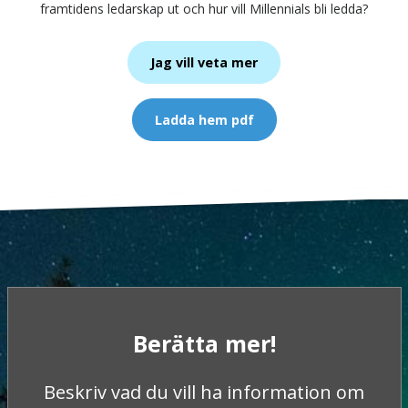
framtidens ledarskap ut och hur vill Millennials bli ledda?
Jag vill veta mer
Ladda hem pdf
Berätta mer!
Beskriv vad du vill ha information om