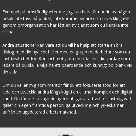
Exempel på omständigheter där jag kan bidra är när du av någon
orsak inte trivs på jobbet, inte kommer vidare i din utveckling eller
genom omorganisation har fått en ny tjänst som du kanske inte
vill ha.
Andra situationer kan vara att du vill ha hjälp att starta en bra
dialog med din nya chef eller med en grupp medarbetare som du
just blivit chef för. Kort och gott, alla de tillfällen i din vardag som
ledare då du skulle vilja ha ett oberoende och kunnigt bollplank vid
din sida.
Om du väljer mig som mentor får du ett fokuserat stöd för att
leda och utveckla andra långsiktigt i en alltmer komplex och digital
värld. Du får också vägledning för att göra rätt val för just dig vad
gäller din egen framtida personliga utveckling och yrkeskarriär
utifrån en uppdaterad arbetsmarknad.