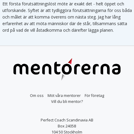
Ett första förutsättningslöst möte är exakt det - helt öppet och
utforskande. Syftet är att tydliggöra förutsättningarna för oss båda
och målet är att komma överens om nästa steg. Jag har lång
erfarenhet av att möta människor där de står, tillsammans sätta
ord på vad de vill åstadkomma och därefter lägga planen.
Om oss
Möt våra mentorer
För företag
Vill du bli mentor?
Perfect Coach Scandinavia AB
Box 24058
104 50 Stockholm