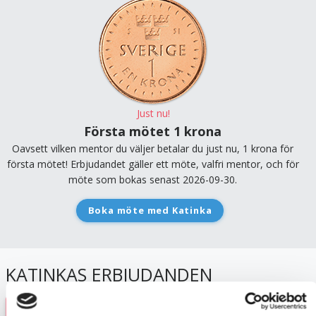
Just nu!
Första mötet 1 krona
Oavsett vilken mentor du väljer betalar du just nu, 1 krona för
första mötet! Erbjudandet gäller ett möte, valfri mentor, och för
möte som bokas senast 2026-09-30.
Boka möte med
Katinka
KATINKAS ERBJUDANDEN
PRIVATPERSON SOM SÖKER EN MENTOR SOM SIN PERSONLIGA