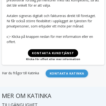
presenterar förslag på mentorer med rätt kompetens, så att
det blir enkelt för er att välja.
Avtalen signeras digitalt och faktureras direkt till företaget.
Ni får också större flexibilitet i upplägget än tjänsten för
privatpersoner, som erbjuder ett möte per månad.
👉 Klicka på knappen nedan för mer information eller en
offert.
KONTAKTA KUNDTJÄNST
Klicka för offert eller mer information
Har du frågor till
Katinka
KONTAKTA KATINKA
MER OM
KATINKA
TILLGÄNGLIGHET