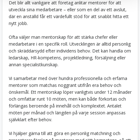
Det blir allt vanligare att företag anlitar mentorer för att
utveckla sina medarbetare – eller som en del av ett avslut,
där en anställd får ett värdefullt stöd för att snabbt hitta ett
nytt jobb.
Ofta väljer man mentorskap för att stärka chefer eller
medarbetare i en specifik roll. Utvecklingen är alltid personlig
och skräddarsydd efter individens behov. Det kan handla om
ledarskap, HR-kompetens, projektledning, försäljning eller
annan specialistkunskap.
Vi samarbetar med över hundra professionella och erfarna
mentorer som matchas noggrant utifrån era behov och
önskemål. Ett mentorskap löper vanligtvis under 12 månader
och omfattar runt 10 möten, men kan både förkortas och
förlängas beroende på innehåll och komplexitet. Antalet
möten per månad och längden på varje session anpassas
självklart efter behov.
Vi hjälper gärna till att göra en personlig matchning och